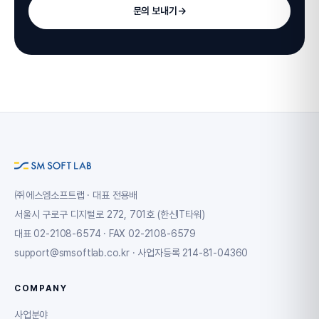
문의 보내기
→
㈜에스엠소프트랩 · 대표 전용배
서울시 구로구 디지털로 272, 701호 (한신IT타워)
대표 02-2108-6574 · FAX 02-2108-6579
support@smsoftlab.co.kr · 사업자등록 214-81-04360
COMPANY
사업분야