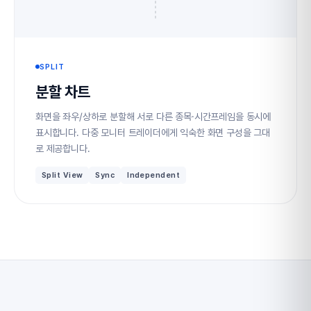
SPLIT
분할 차트
화면을 좌우/상하로 분할해 서로 다른 종목·시간프레임을 동시에
표시합니다. 다중 모니터 트레이더에게 익숙한 화면 구성을 그대
로 제공합니다.
Split View
Sync
Independent