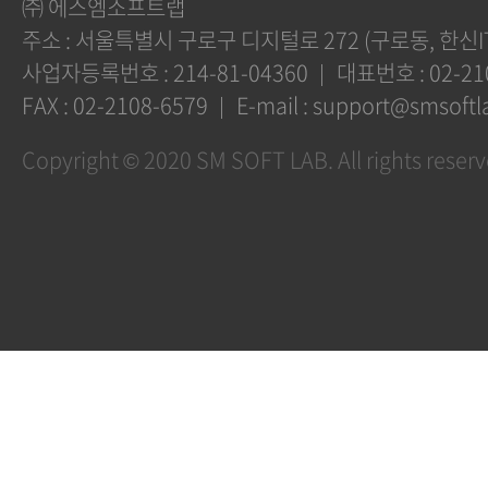
㈜ 에스엠소프트랩
주소 :
서울특별시 구로구 디지털로 272 (구로동, 한신I
사업자등록번호 :
214-81-04360
대표번호 :
02-21
FAX :
02-2108-6579
E-mail :
support@smsoftla
Copyright ©
2020 SM SOFT LAB.
All rights reser