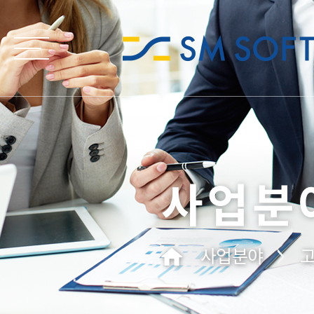
사업분
사업분야
고