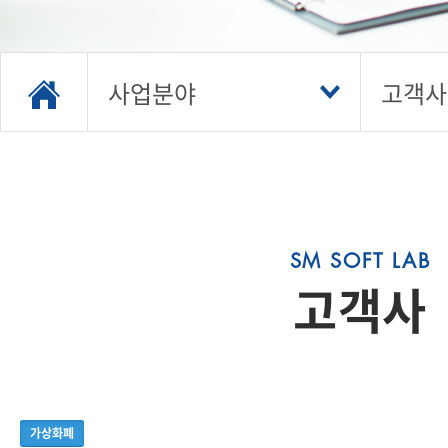
사업분야
고객사
고객사
가상화폐