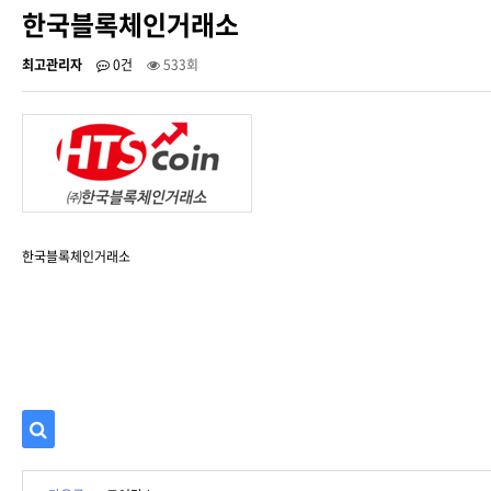
한국블록체인거래소
최고관리자
0건
533회
한국블록체인거래소
검