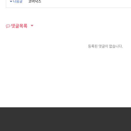
다음글
코어닥스
색
댓글목록
등록된 댓글이 없습니다.